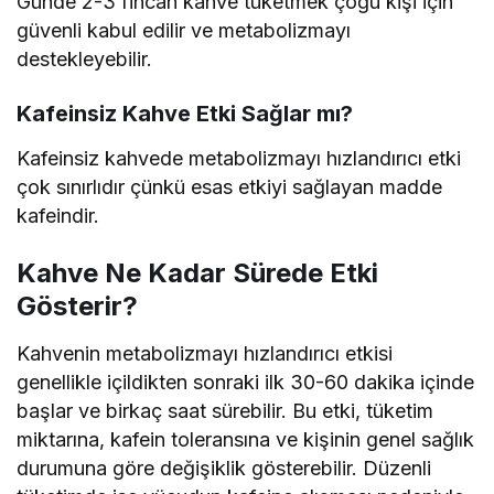
Günde 2-3 fincan kahve tüketmek çoğu kişi için
güvenli kabul edilir ve metabolizmayı
destekleyebilir.
Kafeinsiz Kahve Etki Sağlar mı?
Kafeinsiz kahvede metabolizmayı hızlandırıcı etki
çok sınırlıdır çünkü esas etkiyi sağlayan madde
kafeindir.
Kahve Ne Kadar Sürede Etki
Gösterir?
Kahvenin metabolizmayı hızlandırıcı etkisi
genellikle içildikten sonraki ilk 30-60 dakika içinde
başlar ve birkaç saat sürebilir. Bu etki, tüketim
miktarına, kafein toleransına ve kişinin genel sağlık
durumuna göre değişiklik gösterebilir. Düzenli