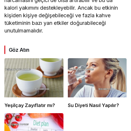
harcamasını geçici de olsa artırabilir ve bu da
kalori yakımını destekleyebilir. Ancak bu etkinin
kişiden kişiye değişebileceği ve fazla kahve
tüketiminin bazı yan etkiler doğurabileceği
unutulmamalıdır.
Göz Atın
Yeşilçay Zayıflatır mı?
Su Diyeti Nasıl Yapılır?