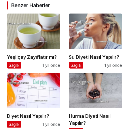
Benzer Haberler
Yeşilçay Zayıflatır mı?
Su Diyeti Nasıl Yapılır?
Sağlık
1 yıl önce
Sağlık
1 yıl önce
Diyet Nasıl Yapılır?
Hurma Diyeti Nasıl
Yapılır?
Sağlık
1 yıl önce