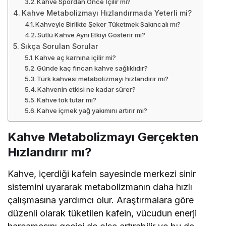
Kahve Spordan Önce İçilir mi?
Kahve Metabolizmayı Hızlandırmada Yeterli mi?
Kahveyle Birlikte Şeker Tüketmek Sakıncalı mı?
Sütlü Kahve Aynı Etkiyi Gösterir mi?
Sıkça Sorulan Sorular
Kahve aç karnına içilir mi?
Günde kaç fincan kahve sağlıklıdır?
Türk kahvesi metabolizmayı hızlandırır mı?
Kahvenin etkisi ne kadar sürer?
Kahve tok tutar mı?
Kahve içmek yağ yakımını artırır mı?
Kahve Metabolizmayı Gerçekten
Hızlandırır mı?
Kahve, içerdiği kafein sayesinde merkezi sinir
sistemini uyararak metabolizmanın daha hızlı
çalışmasına yardımcı olur. Araştırmalara göre
düzenli olarak tüketilen kafein, vücudun enerji