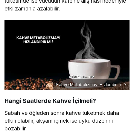
tüketimde ise vücudun kafeine alışması nedeniyle
etki zamanla azalabilir.
Kahve Metabolizmayı Hızlandırır mı?
Hangi Saatlerde Kahve İçilmeli?
Sabah ve öğleden sonra kahve tüketmek daha
etkili olabilir, akşam içmek ise uyku düzenini
bozabilir.