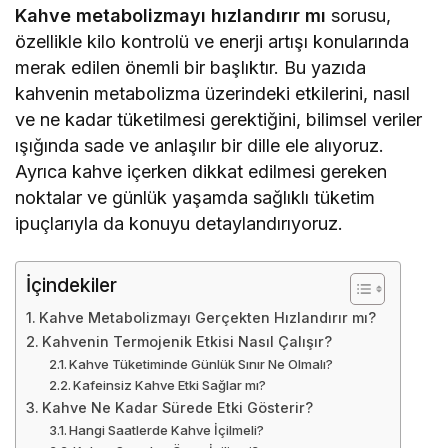
Kahve metabolizmayı hızlandırır mı
sorusu,
özellikle kilo kontrolü ve enerji artışı konularında
merak edilen önemli bir başlıktır. Bu yazıda
kahvenin metabolizma üzerindeki etkilerini, nasıl
ve ne kadar tüketilmesi gerektiğini, bilimsel veriler
ışığında sade ve anlaşılır bir dille ele alıyoruz.
Ayrıca kahve içerken dikkat edilmesi gereken
noktalar ve günlük yaşamda sağlıklı tüketim
ipuçlarıyla da konuyu detaylandırıyoruz.
İçindekiler
Kahve Metabolizmayı Gerçekten Hızlandırır mı?
Kahvenin Termojenik Etkisi Nasıl Çalışır?
Kahve Tüketiminde Günlük Sınır Ne Olmalı?
Kafeinsiz Kahve Etki Sağlar mı?
Kahve Ne Kadar Sürede Etki Gösterir?
Hangi Saatlerde Kahve İçilmeli?