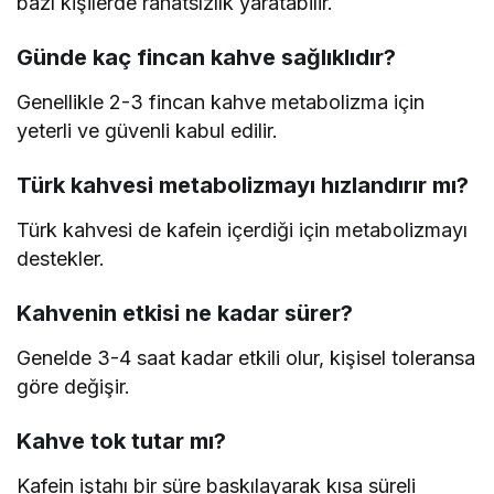
bazı kişilerde rahatsızlık yaratabilir.
Günde kaç fincan kahve sağlıklıdır?
Genellikle 2-3 fincan kahve metabolizma için
yeterli ve güvenli kabul edilir.
Türk kahvesi metabolizmayı hızlandırır mı?
Türk kahvesi de kafein içerdiği için metabolizmayı
destekler.
Kahvenin etkisi ne kadar sürer?
Genelde 3-4 saat kadar etkili olur, kişisel toleransa
göre değişir.
Kahve tok tutar mı?
Kafein iştahı bir süre baskılayarak kısa süreli