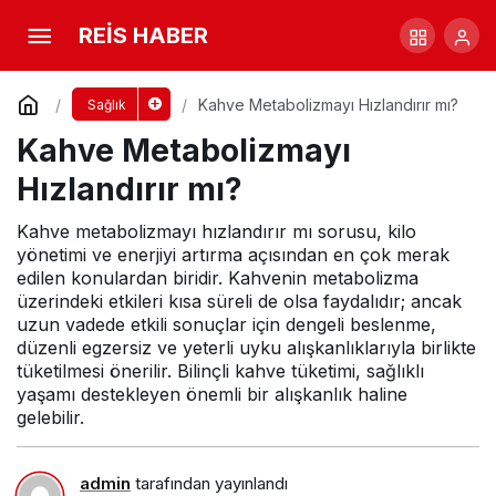
Kahve Metabolizmayı Hızlandırır mı?
REİS HABER
Yorum Yap
Kahve Metabolizmayı Hızlandırır mı?
Sağlık
Kahve Metabolizmayı
Hızlandırır mı?
Kahve metabolizmayı hızlandırır mı sorusu, kilo
yönetimi ve enerjiyi artırma açısından en çok merak
edilen konulardan biridir. Kahvenin metabolizma
üzerindeki etkileri kısa süreli de olsa faydalıdır; ancak
uzun vadede etkili sonuçlar için dengeli beslenme,
düzenli egzersiz ve yeterli uyku alışkanlıklarıyla birlikte
tüketilmesi önerilir. Bilinçli kahve tüketimi, sağlıklı
yaşamı destekleyen önemli bir alışkanlık haline
gelebilir.
admin
tarafından yayınlandı