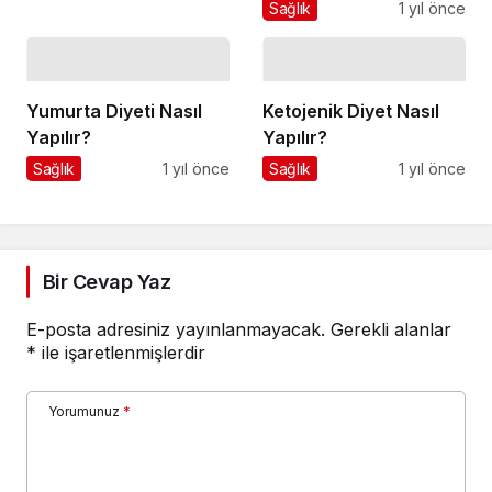
Sağlık
1 yıl önce
Yumurta Diyeti Nasıl
Ketojenik Diyet Nasıl
Yapılır?
Yapılır?
Sağlık
1 yıl önce
Sağlık
1 yıl önce
Bir Cevap Yaz
E-posta adresiniz yayınlanmayacak.
Gerekli alanlar
*
ile işaretlenmişlerdir
Yorumunuz
*