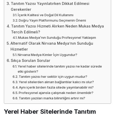
Tanıtım Yazısı Yayınlatırken Dikkat Edilmesi
Gerekenler
İçerik Kalitesi ve Doğal Dil Kullanımı
Doğru Yayın Platformunu Seçmenin Önemi
Tanıtım Yazısı Hizmeti Alırken Neden Mukas Medya
Tercih Edilmeli?
Mukas Medya’nın Sunduğu Profesyonel Yaklaşım
Alternatif Olarak Nirvana Medya’nın Sunduğu
Hizmetler
Nirvana Medya Kimler İçin Uygundur?
Sıkça Sorulan Sorular
Yerel haber sitelerinde tanıtım yazısı ne kadar sürede
etki gösterir?
Tanıtım yazısı her sektör için uygun mudur?
Yerel sitelerden alınan bağlantılar kalıcı mı olur?
Aynı içerik birden fazla sitede yayınlanabilir mi?
Profesyonel ajansla çalışmak neden önemlidir?
Tanıtım yazıları marka bilinirliğini artırır mı?
Yerel Haber Sitelerinde Tanıtım