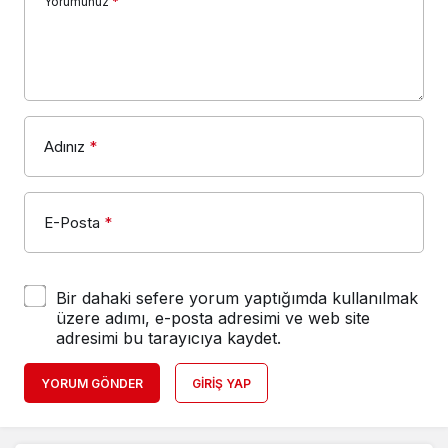
Yorumunuz
*
Adınız
*
E-Posta
*
Bir dahaki sefere yorum yaptığımda kullanılmak
üzere adımı, e-posta adresimi ve web site
adresimi bu tarayıcıya kaydet.
YORUM GÖNDER
GIRIŞ YAP