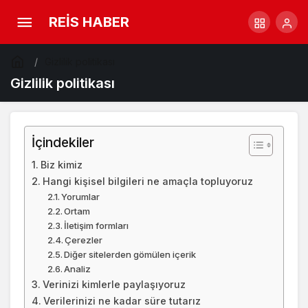
REİS HABER
Gizlilik politikası
Gizlilik politikası
İçindekiler
Biz kimiz
Hangi kişisel bilgileri ne amaçla topluyoruz
Yorumlar
Ortam
İletişim formları
Çerezler
Diğer sitelerden gömülen içerik
Analiz
Verinizi kimlerle paylaşıyoruz
Verilerinizi ne kadar süre tutarız