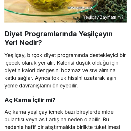
Yeşilçay Zayıflatır mı?
Diyet Programlarında Yeşilçayın
Yeri Nedir?
Yeşilçay, birçok diyet programında destekleyici bir
içecek olarak yer alır. Kalorisi düşük olduğu için
diyetin kalori dengesini bozmaz ve sıvı alımına
katkı sağlar. Ayrıca tokluk hissini uzatarak aşırı
yeme davranışlarını önleyebilir.
Aç Karna İçilir mi?
Aç karna yeşilçay içmek bazı bireylerde mide
bulantısı veya asit artışına neden olabilir. Bu
nedenle hafif bir atıştırmalıkla birlikte tüketilmesi