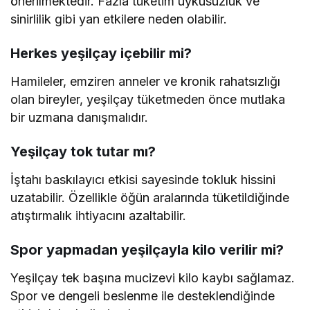
önerilmektedir. Fazla tüketim uykusuzluk ve
sinirlilik gibi yan etkilere neden olabilir.
Herkes yeşilçay içebilir mi?
Hamileler, emziren anneler ve kronik rahatsızlığı
olan bireyler, yeşilçay tüketmeden önce mutlaka
bir uzmana danışmalıdır.
Yeşilçay tok tutar mı?
İştahı baskılayıcı etkisi sayesinde tokluk hissini
uzatabilir. Özellikle öğün aralarında tüketildiğinde
atıştırmalık ihtiyacını azaltabilir.
Spor yapmadan yeşilçayla kilo verilir mi?
Yeşilçay tek başına mucizevi kilo kaybı sağlamaz.
Spor ve dengeli beslenme ile desteklendiğinde