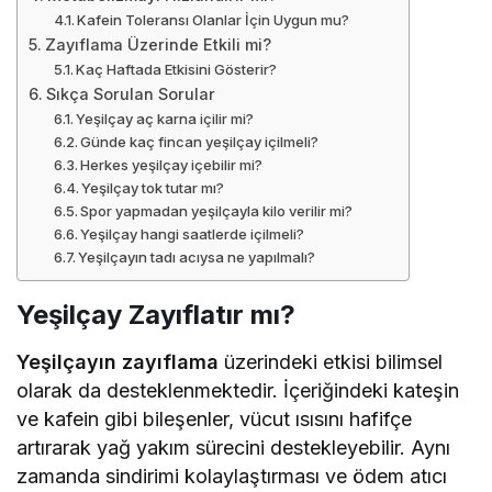
Kafein Toleransı Olanlar İçin Uygun mu?
Zayıflama Üzerinde Etkili mi?
Kaç Haftada Etkisini Gösterir?
Sıkça Sorulan Sorular
Yeşilçay aç karna içilir mi?
Günde kaç fincan yeşilçay içilmeli?
Herkes yeşilçay içebilir mi?
Yeşilçay tok tutar mı?
Spor yapmadan yeşilçayla kilo verilir mi?
Yeşilçay hangi saatlerde içilmeli?
Yeşilçayın tadı acıysa ne yapılmalı?
Yeşilçay Zayıflatır mı?
Yeşilçayın zayıflama
üzerindeki etkisi bilimsel
olarak da desteklenmektedir. İçeriğindeki kateşin
ve kafein gibi bileşenler, vücut ısısını hafifçe
artırarak yağ yakım sürecini destekleyebilir. Aynı
zamanda sindirimi kolaylaştırması ve ödem atıcı