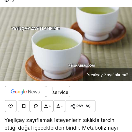
Yeşilçay Zayıflatır mı?
+
-
PAYLAŞ
Yeşilçay zayıflamak isteyenlerin sıklıkla tercih
ettiği doğal içeceklerden biridir. Metabolizmayı