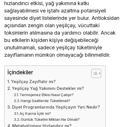
hızlandırıcı etkisi, yağ yakımına katkı
sağlayabilmesi ve iştahı azaltma potansiyeli
sayesinde diyet listelerinde yer bulur. Antioksidan
açısından zengin olan yeşilçay, vücuttaki
toksinlerin atılmasına da yardımcı olabilir. Ancak
bu etkilerin kişiden kişiye değişebileceği
unutulmamalı, sadece yeşilçay tüketimiyle
zayıflamanın mümkün olmayacağı bilinmelidir.
İçindekiler
Yeşilçay Zayıflatır mı?
Yeşilçay Yağ Yakımını Destekler mi?
Termojenez Etkisi Nasıl Çalışır?
Hangi Saatlerde Tüketilmeli?
Diyet Programlarında Yeşilçayın Yeri Nedir?
Aç Karna İçilir mi?
Günlük Tüketim Miktarı Ne Olmalı?
Metabolizmayı Hızlandırır mı?