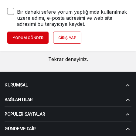
Bir dahaki sefere yorum yaptığımda kullanılmak
üzere adımı, e-posta adresimi ve web site
adresimi bu tarayıcıya kaydet.
YORUM GÖNDER
GIRIŞ YAP
Tekrar deneyiniz.
KURUMSAL
BAĞLANTILAR
POPÜLER SAYFALAR
GÜNDEME DAIR