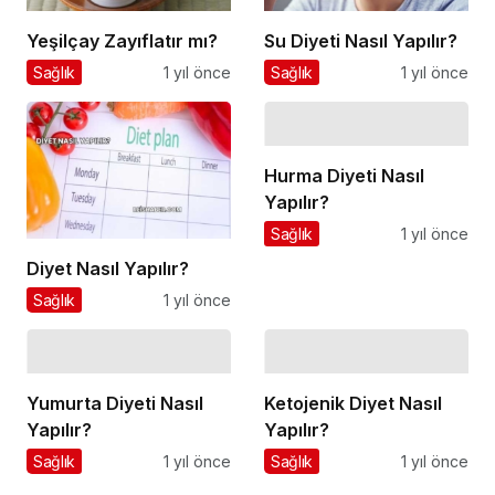
Yeşilçay Zayıflatır mı?
Su Diyeti Nasıl Yapılır?
Sağlık
1 yıl önce
Sağlık
1 yıl önce
Hurma Diyeti Nasıl
Yapılır?
Sağlık
1 yıl önce
Diyet Nasıl Yapılır?
Sağlık
1 yıl önce
Yumurta Diyeti Nasıl
Ketojenik Diyet Nasıl
Yapılır?
Yapılır?
Sağlık
1 yıl önce
Sağlık
1 yıl önce