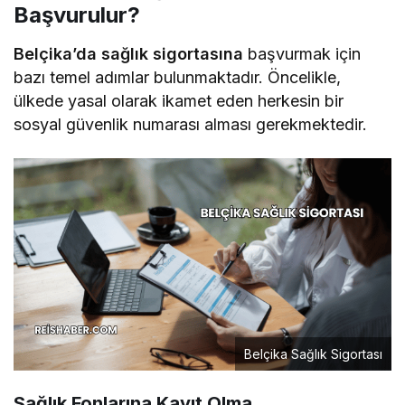
Başvurulur?
Belçika’da sağlık sigortasına
başvurmak için
bazı temel adımlar bulunmaktadır. Öncelikle,
ülkede yasal olarak ikamet eden herkesin bir
sosyal güvenlik numarası alması gerekmektedir.
Belçika Sağlık Sigortası
Sağlık Fonlarına Kayıt Olma