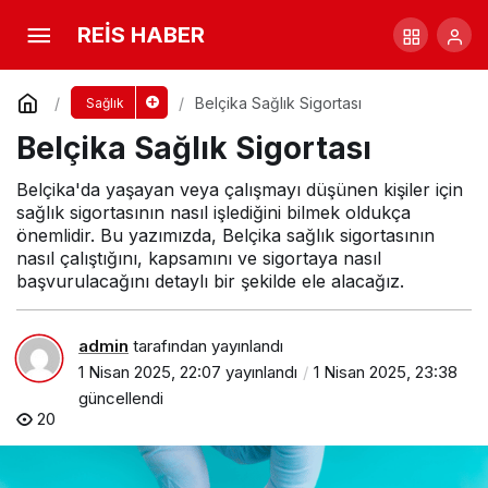
Belçika Sağlık Sigortası
Yorum Yap
REİS HABER
Belçika Sağlık Sigortası
Sağlık
Belçika Sağlık Sigortası
Belçika'da yaşayan veya çalışmayı düşünen kişiler için
sağlık sigortasının nasıl işlediğini bilmek oldukça
önemlidir. Bu yazımızda, Belçika sağlık sigortasının
nasıl çalıştığını, kapsamını ve sigortaya nasıl
başvurulacağını detaylı bir şekilde ele alacağız.
admin
tarafından yayınlandı
1 Nisan 2025, 22:07
yayınlandı
1 Nisan 2025, 23:38
güncellendi
20