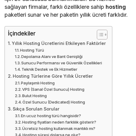
sağlayan firmalar, farklı özelliklere sahip
hosting
paketleri sunar ve her paketin yıllık ücreti farklıdır.
İçindekiler
Yıllık Hosting Ücretlerini Etkileyen Faktörler
Hosting Türü
Depolama Alanı ve Bant Genişliği
Sunucu Performansı ve Güvenlik Özellikleri
Teknik Destek ve Ek Hizmetler
Hosting Türlerine Göre Yıllık Ücretler
Paylaşımlı Hosting
VPS (Sanal Özel Sunucu) Hosting
Bulut Hosting
Özel Sunucu (Dedicated) Hosting
Sıkça Sorulan Sorular
En ucuz hosting türü hangisidir?
Hosting fiyatları neden farklılık gösterir?
Ücretsiz hosting kullanmak mantıklı mı?
Hosting süresi dolarsa ne olur?