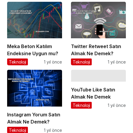
Meka Beton Katılım
Twitter Retweet Satın
Endeksine Uygun mu?
Almak Ne Demek?
Teknoloji
1 yıl önce
Teknoloji
1 yıl önce
YouTube Like Satın
Almak Ne Demek
Teknoloji
1 yıl önce
Instagram Yorum Satın
Almak Ne Demek?
Teknoloji
1 yıl önce