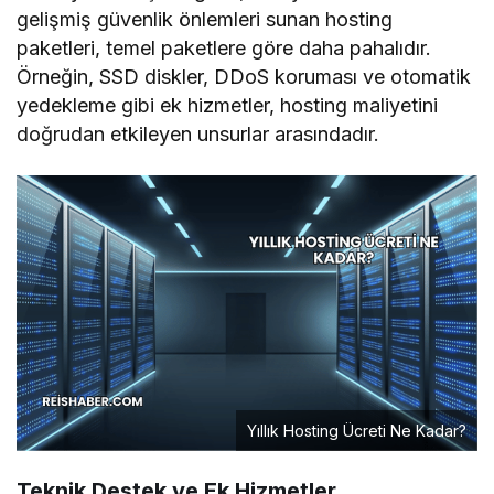
gelişmiş güvenlik önlemleri sunan hosting
paketleri, temel paketlere göre daha pahalıdır.
Örneğin, SSD diskler, DDoS koruması ve otomatik
yedekleme gibi ek hizmetler, hosting maliyetini
doğrudan etkileyen unsurlar arasındadır.
Yıllık Hosting Ücreti Ne Kadar?
Teknik Destek ve Ek Hizmetler