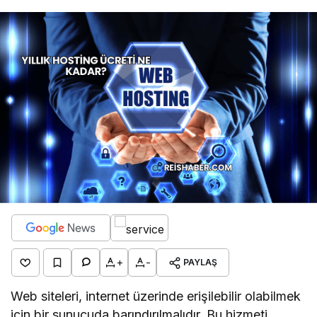
+
-
PAYLAŞ
Web siteleri, internet üzerinde erişilebilir olabilmek
için bir sunucuda barındırılmalıdır. Bu hizmeti