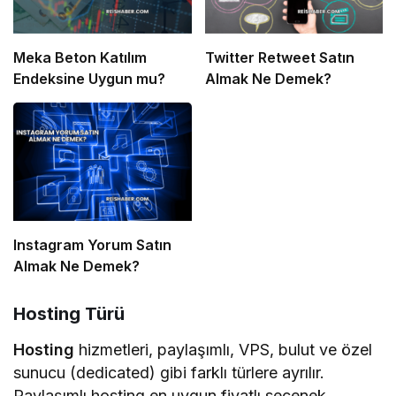
Meka Beton Katılım
Twitter Retweet Satın
Endeksine Uygun mu?
Almak Ne Demek?
Instagram Yorum Satın
Almak Ne Demek?
Hosting Türü
Hosting
hizmetleri, paylaşımlı, VPS, bulut ve özel
sunucu (dedicated) gibi farklı türlere ayrılır.
Paylaşımlı hosting en uygun fiyatlı seçenek