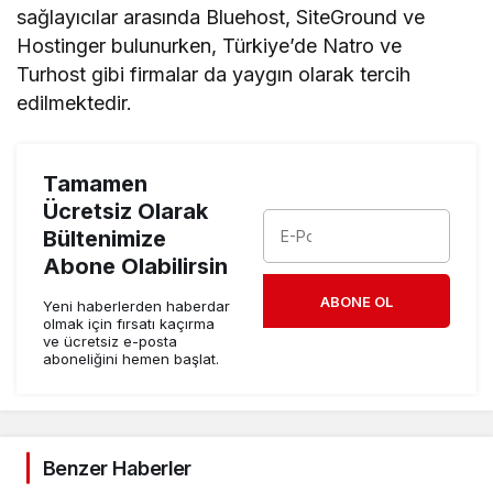
sağlayıcılar arasında Bluehost, SiteGround ve
Hostinger bulunurken, Türkiye’de Natro ve
Turhost gibi firmalar da yaygın olarak tercih
edilmektedir.
Tamamen
Ücretsiz Olarak
Bültenimize
Abone Olabilirsin
ABONE OL
Yeni haberlerden haberdar
olmak için fırsatı kaçırma
ve ücretsiz e-posta
aboneliğini hemen başlat.
Benzer Haberler