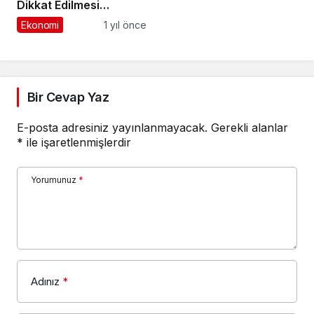
Dikkat Edilmesi
Gerekenler
Ekonomi
1 yıl önce
Bir Cevap Yaz
E-posta adresiniz yayınlanmayacak.
Gerekli alanlar
*
ile işaretlenmişlerdir
Yorumunuz
*
Adınız
*