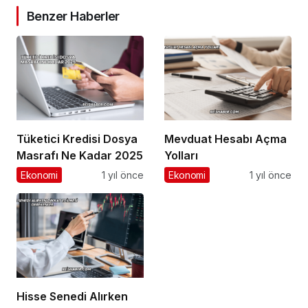
Benzer Haberler
Tüketici Kredisi Dosya
Mevduat Hesabı Açma
Masrafı Ne Kadar 2025
Yolları
Ekonomi
1 yıl önce
Ekonomi
1 yıl önce
Hisse Senedi Alırken