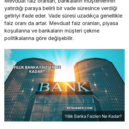
Mevduat faiz oranları, bankaların müşterilerinin
yatırdığı paraya belirli bir vade süresince verdiği
getiriyi ifade eder. Vade süresi uzadıkça genellikle
faiz oranı da artar. Mevduat faiz oranları, piyasa
koşullarına ve bankaların müşteri çekme
politikalarına göre değişebilir.
Yıllık Banka Faizleri Ne Kadar?