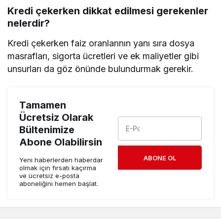
Kredi çekerken dikkat edilmesi gerekenler
nelerdir?
Kredi çekerken faiz oranlarının yanı sıra dosya
masrafları, sigorta ücretleri ve ek maliyetler gibi
unsurları da göz önünde bulundurmak gerekir.
Tamamen
Ücretsiz Olarak
Bültenimize
Abone Olabilirsin
ABONE OL
Yeni haberlerden haberdar
olmak için fırsatı kaçırma
ve ücretsiz e-posta
aboneliğini hemen başlat.