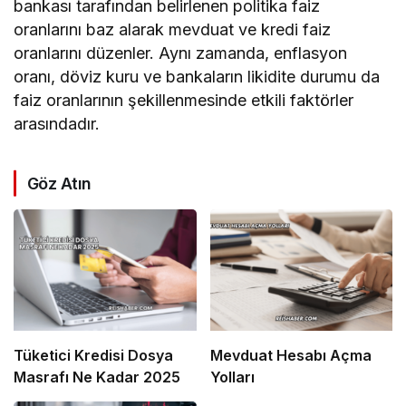
bankası tarafından belirlenen politika faiz
oranlarını baz alarak mevduat ve kredi faiz
oranlarını düzenler. Aynı zamanda, enflasyon
oranı, döviz kuru ve bankaların likidite durumu da
faiz oranlarının şekillenmesinde etkili faktörler
arasındadır.
Göz Atın
Tüketici Kredisi Dosya
Mevduat Hesabı Açma
Masrafı Ne Kadar 2025
Yolları