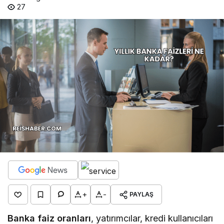
27
+
-
PAYLAŞ
Banka faiz oranları
, yatırımcılar, kredi kullanıcıları