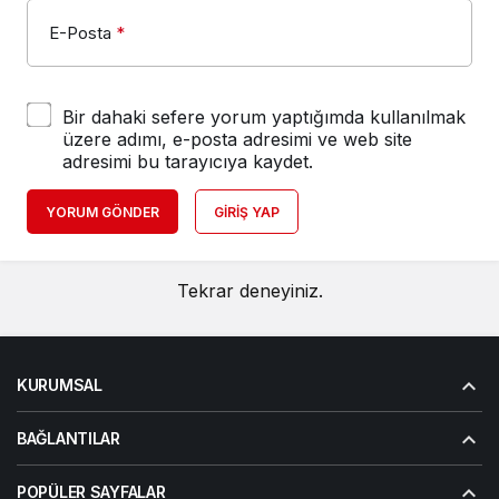
E-Posta
*
Bir dahaki sefere yorum yaptığımda kullanılmak
üzere adımı, e-posta adresimi ve web site
adresimi bu tarayıcıya kaydet.
YORUM GÖNDER
GIRIŞ YAP
Tekrar deneyiniz.
KURUMSAL
BAĞLANTILAR
POPÜLER SAYFALAR