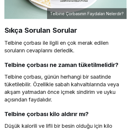
Telbine Çorbasının Faydaları Nelerdir?
Sıkça Sorulan Sorular
Telbine çorbası ile ilgili en çok merak edilen
soruların cevaplarını derledik.
Telbine çorbası ne zaman tüketilmelidir?
Telbine çorbası, günün herhangi bir saatinde
tüketilebilir. Özellikle sabah kahvaltılarında veya
akşam yatmadan önce içmek sindirim ve uyku
açısından faydalıdır.
Telbine çorbası kilo aldırır mı?
Düşük kalorili ve lifli bir besin olduğu için kilo