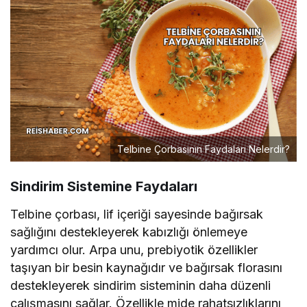
Telbine Çorbasının Faydaları Nelerdir?
Sindirim Sistemine Faydaları
Telbine çorbası, lif içeriği sayesinde bağırsak
sağlığını destekleyerek kabızlığı önlemeye
yardımcı olur. Arpa unu, prebiyotik özellikler
taşıyan bir besin kaynağıdır ve bağırsak florasını
destekleyerek sindirim sisteminin daha düzenli
çalışmasını sağlar. Özellikle mide rahatsızlıklarını