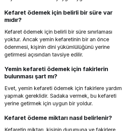
Kefaret ödemek için belirli bir süre var
mıdır?
Kefaret ödemek için belirli bir süre sınırlaması
yoktur. Ancak yemin kefaretinin bir an önce
ödenmesi, kişinin dini yükümlülüğünü yerine
getirmesi açısından tavsiye edilir.
Yemin kefareti ödemek için fakirlerin
bulunması şart mı?
Evet, yemin kefareti ödemek için fakirlere yardım
yapmak gereklidir. Sadaka vermek, bu kefareti
yerine getirmek için uygun bir yoldur.
Kefaret ödeme miktarı nasıl belirlenir?
Kefaretin miktarı, kişinin durumuna ve fakirlere