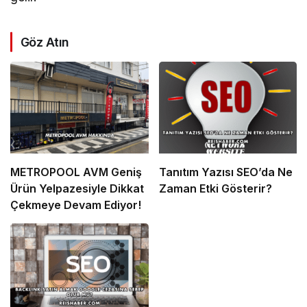
Göz Atın
METROPOOL AVM Geniş
Tanıtım Yazısı SEO’da Ne
Ürün Yelpazesiyle Dikkat
Zaman Etki Gösterir?
Çekmeye Devam Ediyor!