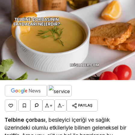
+
-
PAYLAŞ
Telbine çorbası
, besleyici içeriği ve sağlık
üzerindeki olumlu etkileriyle bilinen geleneksel bir