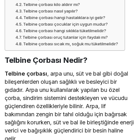
Telbine çorbası kilo aldırır mı?
Telbine çorbası nasıl yapılır?
Telbine çorbası hangi hastalıklara iyi gelir?
Telbine çorbası çocuklar için uygun mudur?
Telbine çorbası hangi sıklıkla tüketilmelidir?
Telbine çorbası oruç tutanlar için faydalı mı?
Telbine çorbası sıcak mı, soğuk mu tüketilmelidir?
Telbine Çorbası Nedir?
Telbine çorbası
, arpa unu, süt ve bal gibi doğal
bileşenlerden oluşan sağlıklı ve besleyici bir
gıdadır. Arpa unu kullanılarak yapılan bu özel
çorba, sindirim sistemini destekleyen ve vücudu
güçlendiren özellikleriyle bilinir. Arpa, lif
bakımından zengin bir tahıl olduğu için bağırsak
sağlığını korurken, süt ve bal ile birleştiğinde enerji
verici ve bağışıklık güçlendirici bir besin haline
gelir.