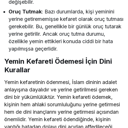
değişebilir.
Oruç Tutmak
: Bazı durumlarda, kişi yeminini
yerine getirememişse kefaret olarak oruç tutması
gerekebilir. Bu, genellikle bir günlük oruç tutarak
yerine getirilir. Ancak oruç tutma durumu,
özellikle yemin ettikleri konuda ciddi bir hata
yapılmışsa geçerlidir.
Yemin Kefareti Ödemesi İçin Dini
Kurallar
Yemin kefaretinin ödenmesi, İslam dininin adalet
anlayışına dayalıdır ve yerine getirilmesi gereken
dini bir yükümlülüktür. Yemin kefareti ödemek,
kişinin hem ahlaki sorumluluğunu yerine getirmesi
hem de dini inançlarını yerine getirmesi açısından
önemlidir. Yemin kefareti ödendiğinde, kişinin
yaptığı hatadan dolayı dini açıdan affedileceği