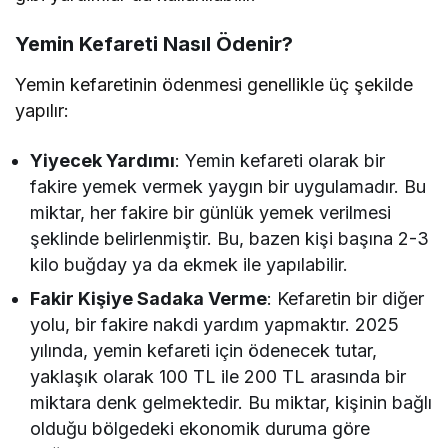
Yemin Kefareti Nasıl Ödenir?
Yemin kefaretinin ödenmesi genellikle üç şekilde
yapılır:
Yiyecek Yardımı
: Yemin kefareti olarak bir
fakire yemek vermek yaygın bir uygulamadır. Bu
miktar, her fakire bir günlük yemek verilmesi
şeklinde belirlenmiştir. Bu, bazen kişi başına 2-3
kilo buğday ya da ekmek ile yapılabilir.
Fakir Kişiye Sadaka Verme
: Kefaretin bir diğer
yolu, bir fakire nakdi yardım yapmaktır. 2025
yılında, yemin kefareti için ödenecek tutar,
yaklaşık olarak 100 TL ile 200 TL arasında bir
miktara denk gelmektedir. Bu miktar, kişinin bağlı
olduğu bölgedeki ekonomik duruma göre