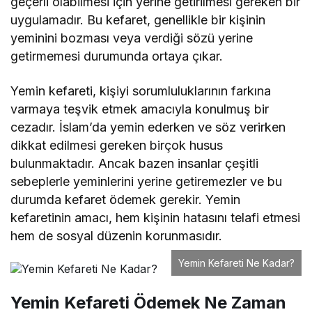
geçerli olabilmesi için yerine getirilmesi gereken bir
uygulamadır. Bu kefaret, genellikle bir kişinin
yeminini bozması veya verdiği sözü yerine
getirmemesi durumunda ortaya çıkar.
Yemin kefareti, kişiyi sorumluluklarının farkına
varmaya teşvik etmek amacıyla konulmuş bir
cezadır. İslam’da yemin ederken ve söz verirken
dikkat edilmesi gereken birçok husus
bulunmaktadır. Ancak bazen insanlar çeşitli
sebeplerle yeminlerini yerine getiremezler ve bu
durumda kefaret ödemek gerekir. Yemin
kefaretinin amacı, hem kişinin hatasını telafi etmesi
hem de sosyal düzenin korunmasıdır.
Yemin Kefareti Ne Kadar?
Yemin Kefareti Ödemek Ne Zaman