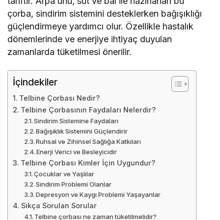
tariftir. Arpa unu, süt ve bal ile hazırlanan bu
çorba, sindirim sistemini desteklerken bağışıklığı
güçlendirmeye yardımcı olur. Özellikle hastalık
dönemlerinde ve enerjiye ihtiyaç duyulan
zamanlarda tüketilmesi önerilir.
İçindekiler
Telbine Çorbası Nedir?
Telbine Çorbasının Faydaları Nelerdir?
Sindirim Sistemine Faydaları
Bağışıklık Sistemini Güçlendirir
Ruhsal ve Zihinsel Sağlığa Katkıları
Enerji Verici ve Besleyicidir
Telbine Çorbası Kimler İçin Uygundur?
Çocuklar ve Yaşlılar
Sindirim Problemi Olanlar
Depresyon ve Kaygı Problemi Yaşayanlar
Sıkça Sorulan Sorular
Telbine çorbası ne zaman tüketilmelidir?