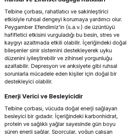
Telbine çorbası, rahatlatıcı ve sakinleştirici
etkisiyle ruhsal dengeyi korumaya yardımcı olur.
Peygamber Efendimiz’in (s.a.v.) de üzüntüyü
hafifletici etkisini vurguladığı bu besin, stres ve
kaygıyı azaltmada etkili olabilir. İçeriğindeki doğal
bileşenler sinir sistemini destekleyerek uyku
düzenini iyileştirebilir ve zihinsel yorgunluğu
azaltabilir. Depresyon ve anksiyete gibi ruhsal
sorunlarla mücadele eden kişiler için doğal bir
destekleyici olabilir.
Enerji Verici ve Besleyicidir
Telbine çorbası, vücuda doğal enerji sağlayan
besleyici bir gıdadır. İçeriğindeki karbonhidrat,
protein ve sağlıklı yağlar sayesinde gün boyu
süren enerji sağlar. Sporcular, yoğun çalışan