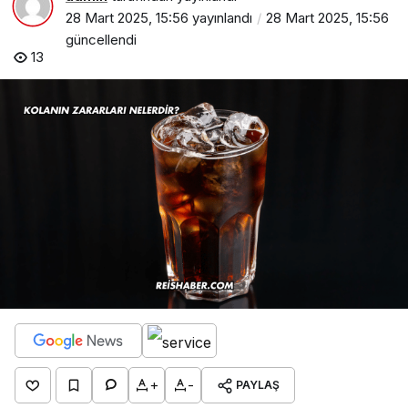
28 Mart 2025, 15:56
yayınlandı
28 Mart 2025, 15:56
güncellendi
13
+
-
PAYLAŞ