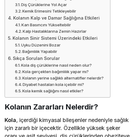
Diş Çürüklerine Yol Açar
Kemik Erimesini Tetikleyebilir
Kolanın Kalp ve Damar Sağlığına Etkileri
Kan Basıncını Yükseltebilir
Kalp Hastalıklarına Zemin Hazırlar
Kolanın Sinir Sistemi Üzerindeki Etkileri
Uyku Düzenini Bozar
Bağımlılık Yapabilir
Sıkça Sorulan Sorular
Kola diş çürüklerine nasıl neden olur?
Kola gerçekten bağımlılık yapar mı?
Kolanın yerine sağlıklı alternatifler nelerdir?
Diyabet hastaları kola içebilir mi?
Kola kemik sağlığını nasıl etkiler?
Kolanın Zararları Nelerdir?
Kola
, içerdiği kimyasal bileşenler nedeniyle sağlık
için zararlı bir içecektir. Özellikle yüksek şeker
oranı ve asit seviyesi, diş çürüklerinden obeziteye,