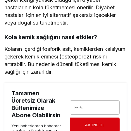
hastalarının kola tüketmemesi önerilir. Diyabet
hastaları için en iyi alternatif şekersiz içecekler
veya doğal su tüketmektir.
Kola kemik sağlığını nasıl etkiler?
Kolanın içerdiği fosforik asit, kemiklerden kalsiyum
çekerek kemik erimesi (osteoporoz) riskini
artırabilir. Bu nedenle düzenli tüketilmesi kemik
sağlığı için zararlıdır.
Tamamen
Ücretsiz Olarak
Bültenimize
Abone Olabilirsin
ABONE OL
Yeni haberlerden haberdar
olmak için fırsatı kaçırma