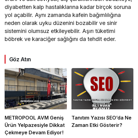
diyabetten kalp hastalıklarına kadar birçok soruna
yol açabilir. Aynı zamanda kafein bağımlılığına
neden olarak uyku düzenini bozabilir ve sinir
sistemini olumsuz etkileyebilir. Aşırı tüketimi
böbrek ve karaciğer sağlığını da tehdit eder.
Göz Atın
METROPOOL AVM Geniş
Tanıtım Yazısı SEO’da Ne
Ürün Yelpazesiyle Dikkat
Zaman Etki Gösterir?
Çekmeye Devam Ediyor!