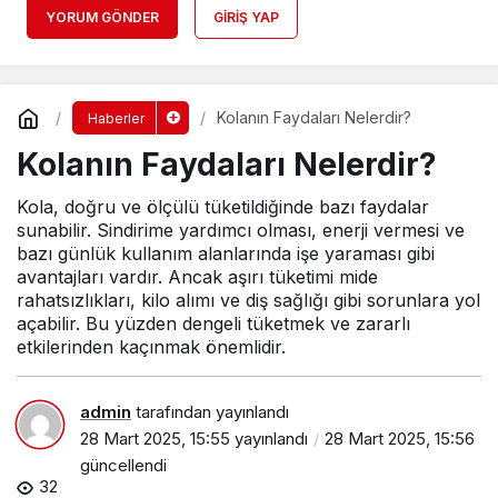
YORUM GÖNDER
GIRIŞ YAP
Kolanın Faydaları Nelerdir?
Haberler
Kolanın Faydaları Nelerdir?
Kola, doğru ve ölçülü tüketildiğinde bazı faydalar
sunabilir. Sindirime yardımcı olması, enerji vermesi ve
bazı günlük kullanım alanlarında işe yaraması gibi
avantajları vardır. Ancak aşırı tüketimi mide
rahatsızlıkları, kilo alımı ve diş sağlığı gibi sorunlara yol
açabilir. Bu yüzden dengeli tüketmek ve zararlı
etkilerinden kaçınmak önemlidir.
admin
tarafından yayınlandı
28 Mart 2025, 15:55
yayınlandı
28 Mart 2025, 15:56
güncellendi
32