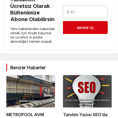
Ücretsiz Olarak
Bültenimize
Abone Olabilirsin
ABONE OL
Yeni haberlerden haberdar
olmak için fırsatı kaçırma
ve ücretsiz e-posta
aboneliğini hemen başlat.
Benzer Haberler
METROPOOL AVM
Tanıtım Yazısı SEO’da