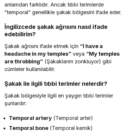
anlamdan farklıdır. Ancak tıbbi terimlerde
“temporal” genellikle şakak bölgesini ifade eder.
İngilizcede şakak ağrısını nasıl ifade
edebilirim?
Şakak ağrısını ifade etmek için
“I have a
headache in my temples”
veya
“My temples
are throbbing”
(Şakaklarım zonkluyor) gibi
cümleler kullanılabilir.
Şakak ile ilgili tıbbi terimler nelerdir?
Şakak bölgesiyle ilgili en yaygın tıbbi terimler
şunlardır:
Temporal artery
(Temporal arter)
Temporal bone
(Temporal kemik)