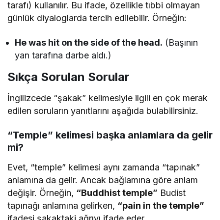
tarafı) kullanılır. Bu ifade, özellikle tıbbi olmayan
günlük diyaloglarda tercih edilebilir. Örneğin:
He was hit on the side of the head.
(Başının
yan tarafına darbe aldı.)
Sıkça Sorulan Sorular
İngilizcede “şakak” kelimesiyle ilgili en çok merak
edilen soruların yanıtlarını aşağıda bulabilirsiniz.
“Temple” kelimesi başka anlamlara da gelir
mi?
Evet, “temple” kelimesi aynı zamanda “tapınak”
anlamına da gelir. Ancak bağlamına göre anlam
değişir. Örneğin,
“Buddhist temple”
Budist
tapınağı anlamına gelirken,
“pain in the temple”
ifadesi şakaktaki ağrıyı ifade eder.