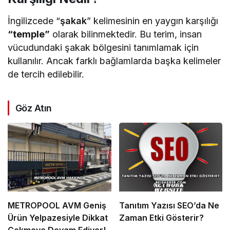
İngilizcede “
şakak
” kelimesinin en yaygın karşılığı
“temple”
olarak bilinmektedir. Bu terim, insan
vücudundaki şakak bölgesini tanımlamak için
kullanılır. Ancak farklı bağlamlarda başka kelimeler
de tercih edilebilir.
Göz Atın
METROPOOL AVM Geniş
Tanıtım Yazısı SEO’da Ne
Ürün Yelpazesiyle Dikkat
Zaman Etki Gösterir?
Çekmeye Devam Ediyor!