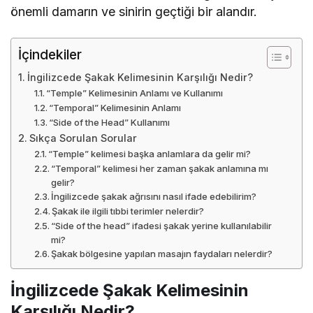
önemli damarın ve sinirin geçtiği bir alandır.
İçindekiler
İngilizcede Şakak Kelimesinin Karşılığı Nedir?
“Temple” Kelimesinin Anlamı ve Kullanımı
“Temporal” Kelimesinin Anlamı
“Side of the Head” Kullanımı
Sıkça Sorulan Sorular
“Temple” kelimesi başka anlamlara da gelir mi?
“Temporal” kelimesi her zaman şakak anlamına mı
gelir?
İngilizcede şakak ağrısını nasıl ifade edebilirim?
Şakak ile ilgili tıbbi terimler nelerdir?
“Side of the head” ifadesi şakak yerine kullanılabilir
mi?
Şakak bölgesine yapılan masajın faydaları nelerdir?
İngilizcede Şakak Kelimesinin
Karşılığı Nedir?