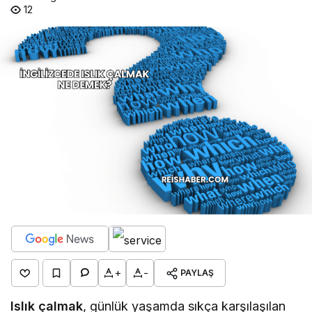
12
+
-
PAYLAŞ
Islık çalmak
, günlük yaşamda sıkça karşılaşılan