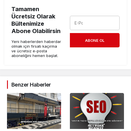
Tamamen
Ücretsiz Olarak
Bültenimize
Abone Olabilirsin
ABONE OL
Yeni haberlerden haberdar
olmak için fırsatı kaçırma
ve ücretsiz e-posta
aboneliğini hemen başlat.
Benzer Haberler