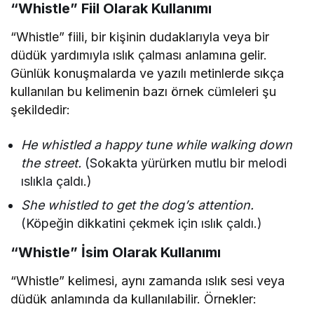
“Whistle” Fiil Olarak Kullanımı
“Whistle” fiili, bir kişinin dudaklarıyla veya bir
düdük yardımıyla ıslık çalması anlamına gelir.
Günlük konuşmalarda ve yazılı metinlerde sıkça
kullanılan bu kelimenin bazı örnek cümleleri şu
şekildedir:
He whistled a happy tune while walking down
the street.
(Sokakta yürürken mutlu bir melodi
ıslıkla çaldı.)
She whistled to get the dog’s attention.
(Köpeğin dikkatini çekmek için ıslık çaldı.)
“Whistle” İsim Olarak Kullanımı
“Whistle” kelimesi, aynı zamanda ıslık sesi veya
düdük anlamında da kullanılabilir. Örnekler: