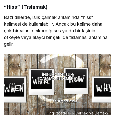
“Hiss” (Tıslamak)
Bazı dillerde, ıslık çalmak anlamında “hiss”
kelimesi de kullanılabilir. Ancak bu kelime daha
çok bir yılanın çıkardığı ses ya da bir kişinin
öfkeyle veya alaycı bir şekilde tıslaması anlamına
gelir.
İngilizcede Islık Çalmak Ne Demek?