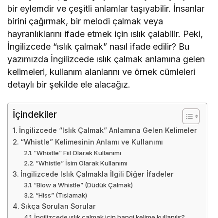
bir eylemdir ve çeşitli anlamlar taşıyabilir. İnsanlar
birini çağırmak, bir melodi çalmak veya
hayranlıklarını ifade etmek için ıslık çalabilir. Peki,
İngilizcede “ıslık çalmak” nasıl ifade edilir? Bu
yazımızda İngilizcede ıslık çalmak anlamına gelen
kelimeleri, kullanım alanlarını ve örnek cümleleri
detaylı bir şekilde ele alacağız.
İçindekiler
İngilizcede “Islık Çalmak” Anlamına Gelen Kelimeler
“Whistle” Kelimesinin Anlamı ve Kullanımı
“Whistle” Fiil Olarak Kullanımı
“Whistle” İsim Olarak Kullanımı
İngilizcede Islık Çalmakla İlgili Diğer İfadeler
“Blow a Whistle” (Düdük Çalmak)
“Hiss” (Tıslamak)
Sıkça Sorulan Sorular
İngilizcede ıslık çalmak için hangi kelime kullanılır?