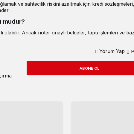
ğlamak ve sahtecilik riskini azaltmak için kredi sözleşmeler
eder.
lu mudur?
i olabilir. Ancak noter onaylı belgeler, tapu işlemleri ve baz
Yorum Yap
P
ABONE OL
açırma