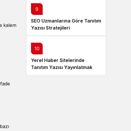
9
SEO Uzmanlarına Göre Tanıtım
ya kalem
Yazısı Stratejileri
10
Yerel Haber Sitelerinde
Tanıtım Yazısı Yayınlatmak
Avantajlı mı?
ifade
 bazı