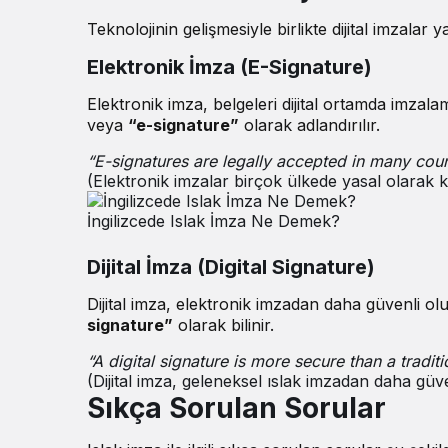
Teknolojinin gelişmesiyle birlikte dijital imzalar 
Elektronik İmza (E-Signature)
Elektronik imza, belgeleri dijital ortamda imzala
veya
“e-signature”
olarak adlandırılır.
“E-signatures are legally accepted in many coun
(Elektronik imzalar birçok ülkede yasal olarak ka
İngilizcede Islak İmza Ne Demek?
Dijital İmza (Digital Signature)
Dijital imza, elektronik imzadan daha güvenli ol
signature”
olarak bilinir.
“A digital signature is more secure than a traditi
(Dijital imza, geleneksel ıslak imzadan daha güven
Sıkça Sorulan Sorular