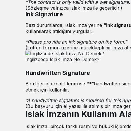
“The contract is only valid with a wet signature.
(Sözleşme yalnızca ıslak imza ile geçerlidir.)
Ink Signature
Bazı durumlarda, ıslak imza yerine
“ink signat
kullanılarak atıldığını vurgular.
“Please provide an ink signature on the form.”
(Lütfen formun üzerine mürekkepli bir imza atın
İngilizcede Islak İmza Ne Demek?
Handwritten Signature
Bir diğer alternatif terim ise **”handwritten sign
etmek için kullanılır.
“A handwritten signature is required for this appl
(Bu başvuru için el yazısı ile atılmış bir imza gere
Islak İmzanın Kullanım Ala
Islak imza, birçok farklı resmi ve hukuki işlemd