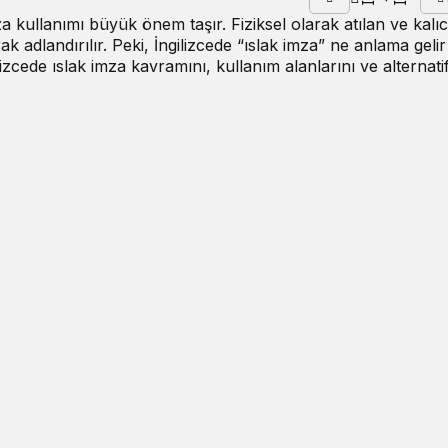
za
kullanımı büyük önem taşır. Fiziksel olarak atılan ve kalıc
rak adlandırılır. Peki, İngilizcede “ıslak imza” ne anlama gelir
izcede ıslak imza kavramını, kullanım alanlarını ve alternati