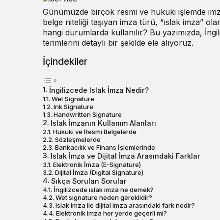
Günümüzde birçok resmi ve hukuki işlemde
im
belge niteliği taşıyan imza türü, “ıslak imza” ola
hangi durumlarda kullanılır? Bu yazımızda, İngil
terimlerini detaylı bir şekilde ele alıyoruz.
İçindekiler
İngilizcede Islak İmza Nedir?
Wet Signature
Ink Signature
Handwritten Signature
Islak İmzanın Kullanım Alanları
Hukuki ve Resmi Belgelerde
Sözleşmelerde
Bankacılık ve Finans İşlemlerinde
Islak İmza ve Dijital İmza Arasındaki Farklar
Elektronik İmza (E-Signature)
Dijital İmza (Digital Signature)
Sıkça Sorulan Sorular
İngilizcede ıslak imza ne demek?
Wet signature neden gereklidir?
Islak imza ile dijital imza arasındaki fark nedir?
Elektronik imza her yerde geçerli mi?