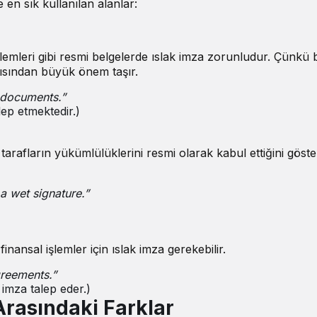
e en sık kullanılan alanlar:
lemleri gibi resmi belgelerde ıslak imza zorunludur. Çünkü 
çısından büyük önem taşır.
l documents.”
ep etmektedir.)
tarafların yükümlülüklerini resmi olarak kabul ettiğini gös
a wet signature.”
nansal işlemler için ıslak imza gerekebilir.
greements.”
 imza talep eder.)
 Arasındaki Farklar