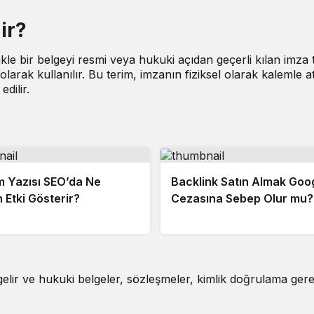
ir?
ellikle bir belgeyi resmi veya hukuki açıdan geçerli kılan imza
olarak kullanılır. Bu terim, imzanın fiziksel olarak kalemle at
edilir.
m Yazısı SEO’da Ne
Backlink Satın Almak Goo
Etki Gösterir?
Cezasına Sebep Olur mu?
elir ve hukuki belgeler, sözleşmeler, kimlik doğrulama gere