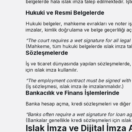
belgelerde hala ıslak imza talep edilmektedir. İşt
Hukuki ve Resmi Belgelerde
Hukuki belgeler, mahkeme evrakları ve noter iş
imzalar, kimlik doğrulama ve belge geçerliliği a
“The court requires a wet signature for all lega
(Mahkeme, tüm hukuki belgelerde ıslak imza tal
Sözleşmelerde
İş ve ticaret dünyasında yapılan sözleşmelerde, 
için ıslak imza kullanılır.
“The employment contract must be signed with 
(İş sözleşmesi, ıslak imza ile imzalanmalıdır.)
Bankacılık ve Finans İşlemlerinde
Banka hesap açma, kredi sözleşmeleri ve diğer fi
“Banks often require a wet signature for loan a
(Bankalar genellikle kredi sözleşmeleri için ıslak
Islak İmza ve Dijital İmza