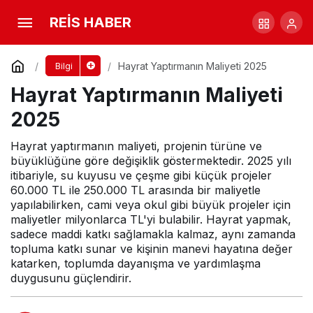
Hayrat Yaptırmanın Maliyeti 2025
REİS HABER
Yorum Yap
Hayrat Yaptırmanın Maliyeti 2025
Bilgi
Hayrat Yaptırmanın Maliyeti
2025
Hayrat yaptırmanın maliyeti, projenin türüne ve
büyüklüğüne göre değişiklik göstermektedir. 2025 yılı
itibariyle, su kuyusu ve çeşme gibi küçük projeler
60.000 TL ile 250.000 TL arasında bir maliyetle
yapılabilirken, cami veya okul gibi büyük projeler için
maliyetler milyonlarca TL'yi bulabilir. Hayrat yapmak,
sadece maddi katkı sağlamakla kalmaz, aynı zamanda
topluma katkı sunar ve kişinin manevi hayatına değer
katarken, toplumda dayanışma ve yardımlaşma
duygusunu güçlendirir.