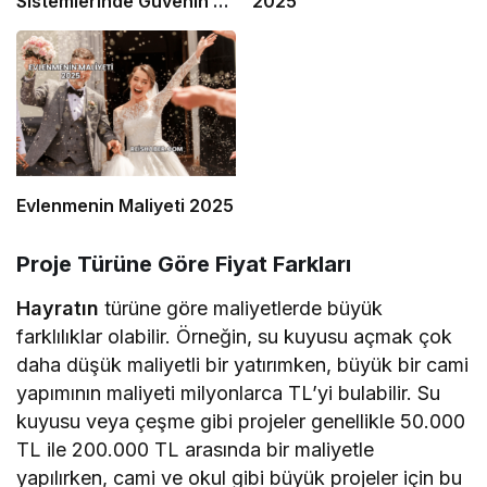
Sistemlerinde Güvenin ve
2025
Kalitenin Adı
Evlenmenin Maliyeti 2025
Proje Türüne Göre Fiyat Farkları
Hayratın
türüne göre maliyetlerde büyük
farklılıklar olabilir. Örneğin, su kuyusu açmak çok
daha düşük maliyetli bir yatırımken, büyük bir cami
yapımının maliyeti milyonlarca TL’yi bulabilir. Su
kuyusu veya çeşme gibi projeler genellikle 50.000
TL ile 200.000 TL arasında bir maliyetle
yapılırken, cami ve okul gibi büyük projeler için bu