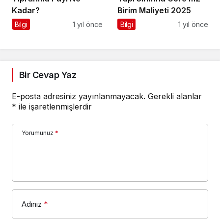
Kadar?
Birim Maliyeti 2025
Bilgi
1 yıl önce
Bilgi
1 yıl önce
Bir Cevap Yaz
E-posta adresiniz yayınlanmayacak.
Gerekli alanlar
*
ile işaretlenmişlerdir
Yorumunuz
*
Adınız
*