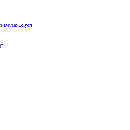
e Devam Ediyor!
i?