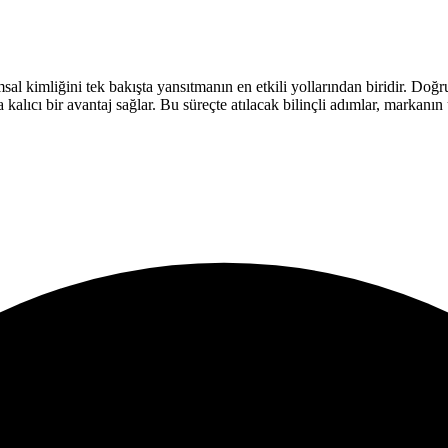
al kimliğini tek bakışta yansıtmanın en etkili yollarından biridir. Doğru
 kalıcı bir avantaj sağlar. Bu süreçte atılacak bilinçli adımlar, markanın 