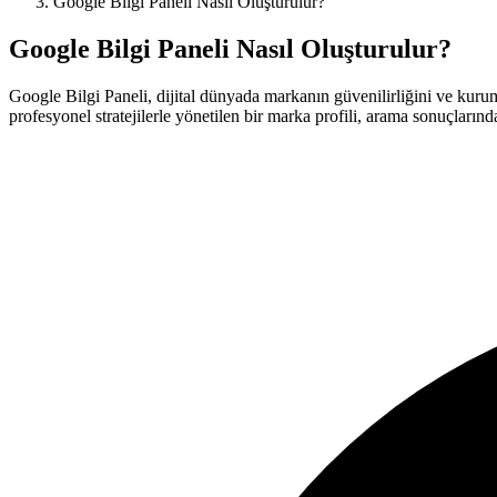
Google Bilgi Paneli Nasıl Oluşturulur?
Google Bilgi Paneli Nasıl Oluşturulur?
Google Bilgi Paneli, dijital dünyada markanın güvenilirliğini ve kurums
profesyonel stratejilerle yönetilen bir marka profili, arama sonuçlarında