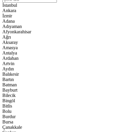
İstanbul
Ankara
İzmir
Adana
Adıyaman
Afyonkarahisar
Ağrı
Aksaray
Amasya
Antalya
Ardahan
Artvin
Aydın
Balıkesir
Bartın
Batman
Bayburt
Bilecik
Bingöl
Bitlis
Bolu
Burdur
Bursa
Çanakkale