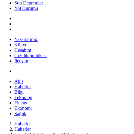
Son Depremler
Yol Durumu
Yazarlarımız
Künye
Hesabım
Gizlilik politikası
İletişim
Akış
Haberler
Bilgi
Teknoloji
Finans
Ekonomi
Sağlık
Haberler
Haberler