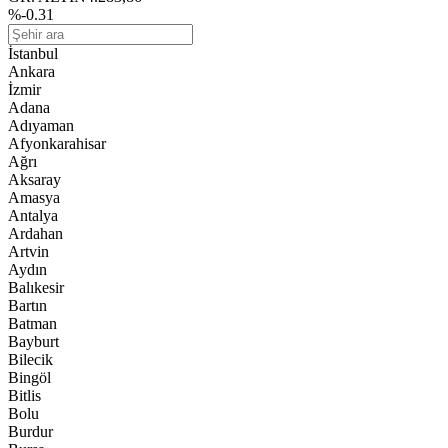
%-0.31
İstanbul
Ankara
İzmir
Adana
Adıyaman
Afyonkarahisar
Ağrı
Aksaray
Amasya
Antalya
Ardahan
Artvin
Aydın
Balıkesir
Bartın
Batman
Bayburt
Bilecik
Bingöl
Bitlis
Bolu
Burdur