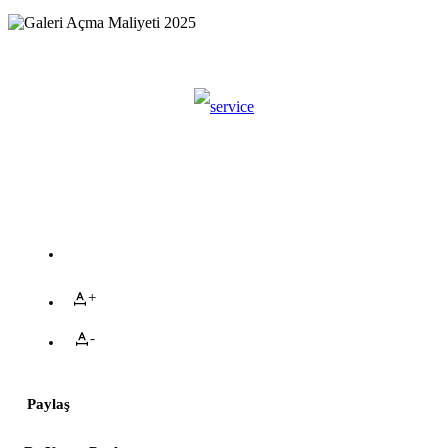
+
-
Paylaş