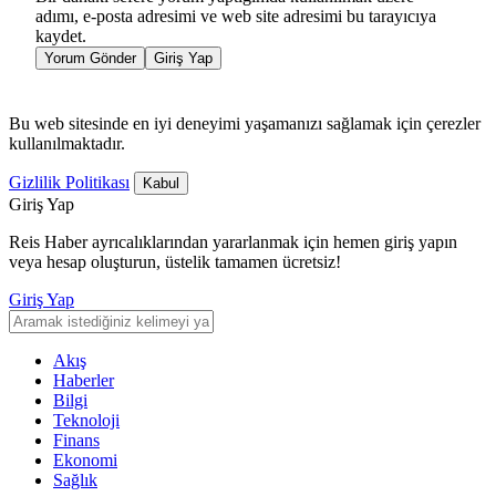
adımı, e-posta adresimi ve web site adresimi bu tarayıcıya
kaydet.
Yorum Gönder
Giriş Yap
Bu web sitesinde en iyi deneyimi yaşamanızı sağlamak için çerezler
kullanılmaktadır.
Gizlilik Politikası
Kabul
Giriş Yap
Reis Haber ayrıcalıklarından yararlanmak için hemen giriş yapın
veya hesap oluşturun, üstelik tamamen ücretsiz!
Giriş Yap
Akış
Haberler
Bilgi
Teknoloji
Finans
Ekonomi
Sağlık