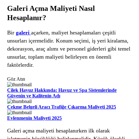
Galeri Açma Maliyeti Nasıl
Hesaplanır?
Bir
galeri
açarken, maliyet hesaplamaları çeşitli
unsurları içermelidir. Konum seçimi, iş yeri kiralama,
dekorasyon, araç alımı ve personel giderleri gibi temel
unsurlar, toplam maliyeti belirleyen en önemli
faktörlerdir.
Göz Atın
Çilek Havuz Hakkında: Havuz ve Spa Sistemlerinde
Güvenin ve Kalitenin Adı
Çekme Belgeli Aracı Trafiğe Çıkarma Maliyeti 2025
Evlenmenin Maliyeti 2025
Galeri açma maliyeti hesaplanırken ilk olarak
işletmenin büyüklüğü belirlenmelidir. Küçük ölçekli