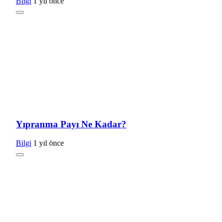
Bilgi
1 yıl önce
Yıpranma Payı Ne Kadar?
Bilgi
1 yıl önce