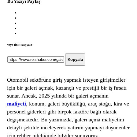
Bu Yazıyı Paylaş
veya linki kopyala
Kopyala
Otomobil sektörüne giriş yapmak isteyen girişimciler
için bir galeri açmak, kazançlı ve prestijli bir iş fırsatı
sunar. Ancak, 2025 yılında bir galeri açmanın
maliyeti
, konum, galeri büyüklüğü, araç stoğu, kira ve
personel giderleri gibi birçok faktöre bağlı olarak
değişmektedir. Bu yazımızda, galeri açma maliyetini
detaylı şekilde inceleyerek yatırım yapmayı düşünenler
için rehber niteliğinde bilgiler sunuyoruz.