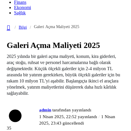
Finans
Ekonomi
Sağlık
Galeri Açma Maliyeti 2025
Bilgi
Galeri Açma Maliyeti 2025
2025 yılında bir galeri açma maliyeti, konum, kira giderleri,
araç stoğu, ruhsat ve personel harcamalarına bağlı olarak
değişmektedir. Küçük ölçekli galeriler için 2-4 milyon TL
arasında bir yatırım gerekirken, büyük ölçekli galeriler için bu
rakam 10 milyon TL'yi aşabilir. Başlangıçta ikinci el araçlara
yönelmek, yatırım maliyetlerini düşürerek daha hızlı kârlılık
sağlayabilir.
admin
tarafından yayınlandı
1 Nisan 2025, 22:52
yayınlandı
1 Nisan
2025, 23:43
güncellendi
35