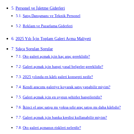
Personel ve İşletme Giderleri
Satış Danışmanı ve Teknik Personel
Reklam ve Pazarlama Giderleri
2025 Yılı İçin Toplam Galeri Açma Maliyeti
Sıkça Sorulan Sorular
Oto galeri açmak için kaç araç gereklidir?
Galeri açmak için hangi yasal belgeler gereklidir?
2025 yılında en kârlı galeri konsepti nedir?
Kendi aracımı galeriye koyarak satış yapabilir miyim?
Galeri açmak için en uygun şehirler hangileridir?
İkinci el araç satışı mı yoksa sıfır araç satışı mı daha kârlıdır?
Galeri açmak için banka kredisi kullanabilir miyim?
Oto galeri açmanın riskleri nelerdir?