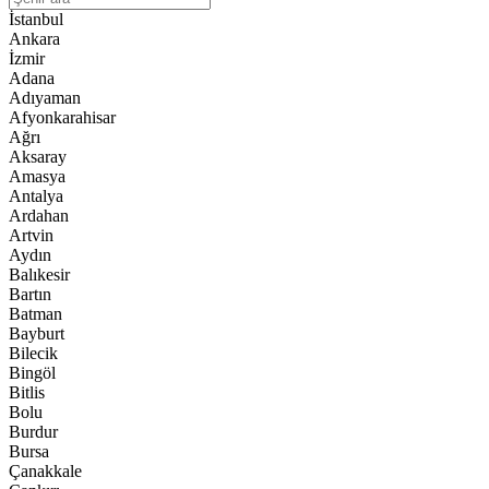
İstanbul
Ankara
İzmir
Adana
Adıyaman
Afyonkarahisar
Ağrı
Aksaray
Amasya
Antalya
Ardahan
Artvin
Aydın
Balıkesir
Bartın
Batman
Bayburt
Bilecik
Bingöl
Bitlis
Bolu
Burdur
Bursa
Çanakkale