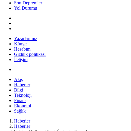
Son Depremler
Yol Durumu
Yazarlarımız
Künye
Hesabım
Gizlilik politikası
İletişim
Akış
Haberler
Bilgi
Teknoloji
Finans
Ekonomi
Sağlık
Haberler
Haberler