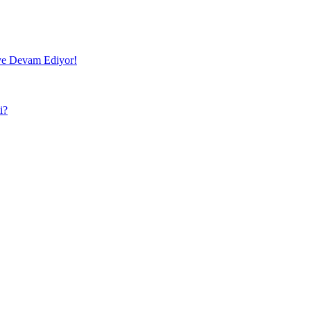
e Devam Ediyor!
i?