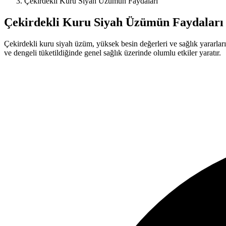
Çekirdekli Kuru Siyah Üzümün Faydaları
Çekirdekli Kuru Siyah Üzümün Faydaları
Çekirdekli kuru siyah üzüm, yüksek besin değerleri ve sağlık yararlarıyl
ve dengeli tüketildiğinde genel sağlık üzerinde olumlu etkiler yaratır.