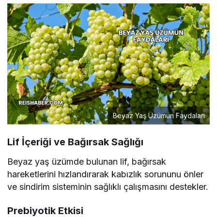
Beyaz Yaş Üzümün Faydaları
Lif İçeriği ve Bağırsak Sağlığı
Beyaz yaş üzümde bulunan lif, bağırsak
hareketlerini hızlandırarak kabızlık sorununu önler
ve sindirim sisteminin sağlıklı çalışmasını destekler.
Prebiyotik Etkisi