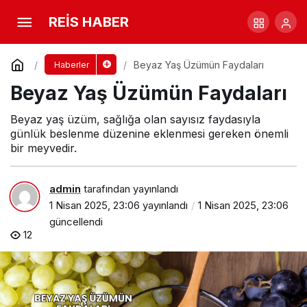
Beyaz Yaş Üzümün Faydaları
REİS HABER
Yorum Yap
Beyaz Yaş Üzümün Faydaları
Haberler
Beyaz Yaş Üzümün Faydaları
Beyaz yaş üzüm, sağlığa olan sayısız faydasıyla
günlük beslenme düzenine eklenmesi gereken önemli
bir meyvedir.
admin
tarafından yayınlandı
1 Nisan 2025, 23:06
yayınlandı
1 Nisan 2025, 23:06
güncellendi
12