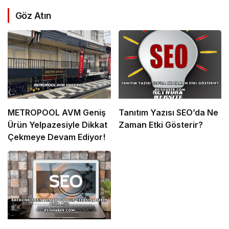
Göz Atın
METROPOOL AVM Geniş
Tanıtım Yazısı SEO’da Ne
Ürün Yelpazesiyle Dikkat
Zaman Etki Gösterir?
Çekmeye Devam Ediyor!