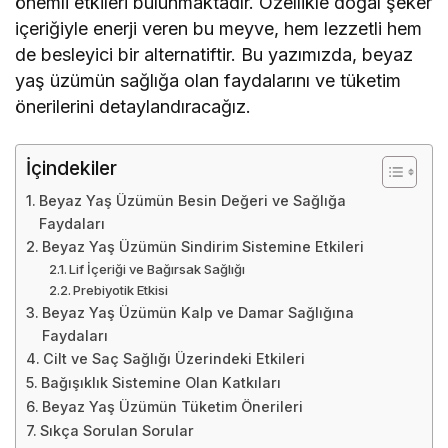
önemli etkileri bulunmaktadır. Özellikle doğal şeker
içeriğiyle enerji veren bu meyve, hem lezzetli hem
de besleyici bir alternatiftir. Bu yazımızda, beyaz
yaş üzümün sağlığa olan faydalarını ve tüketim
önerilerini detaylandıracağız.
İçindekiler
Beyaz Yaş Üzümün Besin Değeri ve Sağlığa
Faydaları
Beyaz Yaş Üzümün Sindirim Sistemine Etkileri
Lif İçeriği ve Bağırsak Sağlığı
Prebiyotik Etkisi
Beyaz Yaş Üzümün Kalp ve Damar Sağlığına
Faydaları
Cilt ve Saç Sağlığı Üzerindeki Etkileri
Bağışıklık Sistemine Olan Katkıları
Beyaz Yaş Üzümün Tüketim Önerileri
Sıkça Sorulan Sorular