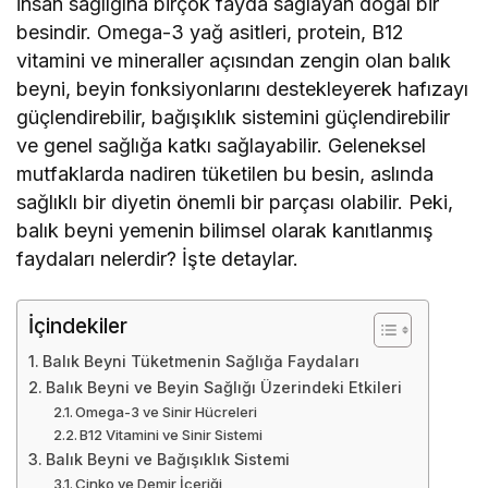
insan sağlığına birçok fayda sağlayan doğal bir
besindir. Omega-3 yağ asitleri, protein, B12
vitamini ve mineraller açısından zengin olan balık
beyni, beyin fonksiyonlarını destekleyerek hafızayı
güçlendirebilir, bağışıklık sistemini güçlendirebilir
ve genel sağlığa katkı sağlayabilir. Geleneksel
mutfaklarda nadiren tüketilen bu besin, aslında
sağlıklı bir diyetin önemli bir parçası olabilir. Peki,
balık beyni yemenin bilimsel olarak kanıtlanmış
faydaları nelerdir? İşte detaylar.
İçindekiler
Balık Beyni Tüketmenin Sağlığa Faydaları
Balık Beyni ve Beyin Sağlığı Üzerindeki Etkileri
Omega-3 ve Sinir Hücreleri
B12 Vitamini ve Sinir Sistemi
Balık Beyni ve Bağışıklık Sistemi
Çinko ve Demir İçeriği