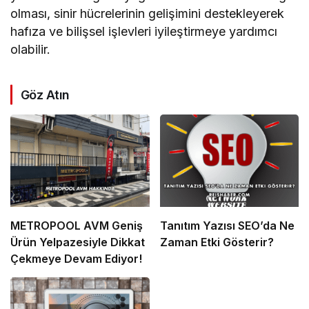
olması, sinir hücrelerinin gelişimini destekleyerek
hafıza ve bilişsel işlevleri iyileştirmeye yardımcı
olabilir.
Göz Atın
METROPOOL AVM Geniş
Tanıtım Yazısı SEO’da Ne
Ürün Yelpazesiyle Dikkat
Zaman Etki Gösterir?
Çekmeye Devam Ediyor!