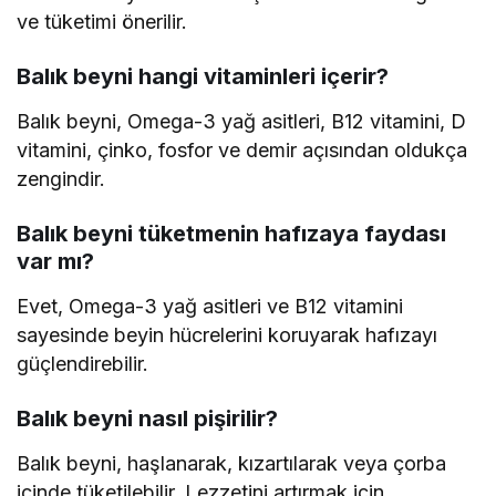
ve tüketimi önerilir.
Balık beyni hangi vitaminleri içerir?
Balık beyni, Omega-3 yağ asitleri, B12 vitamini, D
vitamini, çinko, fosfor ve demir açısından oldukça
zengindir.
Balık beyni tüketmenin hafızaya faydası
var mı?
Evet, Omega-3 yağ asitleri ve B12 vitamini
sayesinde beyin hücrelerini koruyarak hafızayı
güçlendirebilir.
Balık beyni nasıl pişirilir?
Balık beyni, haşlanarak, kızartılarak veya çorba
içinde tüketilebilir. Lezzetini artırmak için