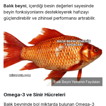
Balık beyni
, içerdiği besin değerleri sayesinde
beyin fonksiyonlarını destekleyerek hafızayı
güçlendirebilir ve zihinsel performansı artırabilir.
Balık Beyni Yemenin Faydaları
Omega-3 ve Sinir Hücreleri
Balık beyninde bol miktarda bulunan Omega-3