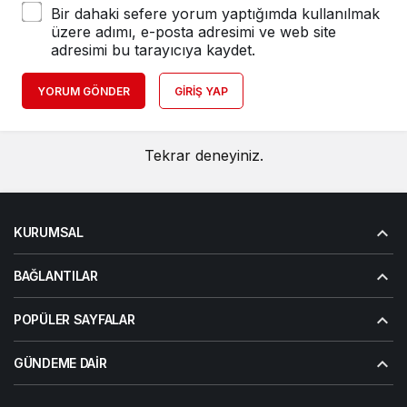
Bir dahaki sefere yorum yaptığımda kullanılmak
üzere adımı, e-posta adresimi ve web site
adresimi bu tarayıcıya kaydet.
YORUM GÖNDER
GIRIŞ YAP
Tekrar deneyiniz.
KURUMSAL
BAĞLANTILAR
POPÜLER SAYFALAR
GÜNDEME DAIR