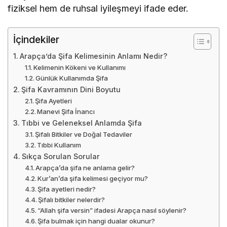
fiziksel hem de ruhsal iyileşmeyi ifade eder.
İçindekiler
Arapça’da Şifa Kelimesinin Anlamı Nedir?
Kelimenin Kökeni ve Kullanımı
Günlük Kullanımda Şifa
Şifa Kavramının Dini Boyutu
Şifa Ayetleri
Manevi Şifa İnancı
Tıbbi ve Geleneksel Anlamda Şifa
Şifalı Bitkiler ve Doğal Tedaviler
Tıbbi Kullanım
Sıkça Sorulan Sorular
Arapça’da şifa ne anlama gelir?
Kur’an’da şifa kelimesi geçiyor mu?
Şifa ayetleri nedir?
Şifalı bitkiler nelerdir?
“Allah şifa versin” ifadesi Arapça nasıl söylenir?
Şifa bulmak için hangi dualar okunur?