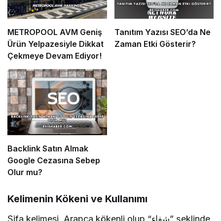
METROPOOL AVM Geniş
Tanıtım Yazısı SEO’da Ne
Ürün Yelpazesiyle Dikkat
Zaman Etki Gösterir?
Çekmeye Devam Ediyor!
Backlink Satın Almak
Google Cezasına Sebep
Olur mu?
Kelimenin Kökeni ve Kullanımı
Şifa kelimesi, Arapça kökenli olup “شفاء” şeklinde