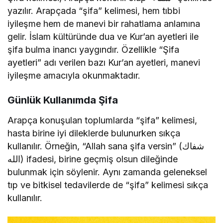
yazılır. Arapçada “şifa” kelimesi, hem tıbbi
iyileşme hem de manevi bir rahatlama anlamına
gelir. İslam kültüründe dua ve Kur’an ayetleri ile
şifa bulma inancı yaygındır. Özellikle “Şifa
ayetleri” adı verilen bazı Kur’an ayetleri, manevi
iyileşme amacıyla okunmaktadır.
Günlük Kullanımda Şifa
Arapça konuşulan toplumlarda “şifa” kelimesi,
hasta birine iyi dileklerde bulunurken sıkça
kullanılır. Örneğin, “Allah sana şifa versin” (شفاك
الله) ifadesi, birine geçmiş olsun dileğinde
bulunmak için söylenir. Aynı zamanda geleneksel
tıp ve bitkisel tedavilerde de “şifa” kelimesi sıkça
kullanılır.