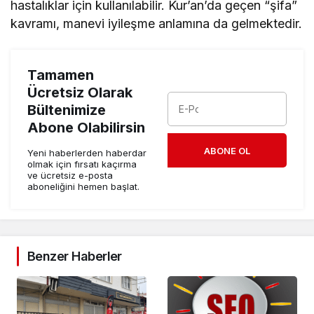
hastalıklar için kullanılabilir. Kur’an’da geçen “şifa”
kavramı, manevi iyileşme anlamına da gelmektedir.
Tamamen
Ücretsiz Olarak
Bültenimize
Abone Olabilirsin
ABONE OL
Yeni haberlerden haberdar
olmak için fırsatı kaçırma
ve ücretsiz e-posta
aboneliğini hemen başlat.
Benzer Haberler