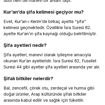
tıbbi hem de manevi bir anlam taşır.
Kur’an’da şifa kelimesi geçiyor mu?
Evet, Kur’an-ı Kerim’de birkaç ayette “şifa”
kelimesi geçmektedir. Özellikle İsra Suresi 82.
ayette Kur’an’ın şifa kaynağı olduğu belirtilmiştir.
Şifa ayetleri nedir?
Şifa ayetleri, manevi olarak iyileşme amacıyla
okunan Kur’an ayetleridir. İsra Suresi 82, Fussilet
Suresi 44 gibi ayetler şifa ayetleri arasında yer alır.
Şifalı bitkiler nelerdir?
Bal, zencefil, çörek otu, zerdeçal ve hurma gibi
doğal ürünler, Arap kültüründe şifalı bitkiler
arasında kabul edilir ve sağlık için tüketilir.