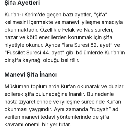
Şifa Ayetleri
Kur’an-ı Kerim’de geçen bazı ayetler, “şifa”
kelimesini içermekte ve manevi iyileşme amacıyla
okunmaktadır. Özellikle Felak ve Nas sureleri,
nazar ve kötü enerjilerden korunmak için şifa
niyetiyle okunur. Ayrıca “İsra Suresi 82. ayet” ve
“Fussilet Suresi 44. ayet” gibi bölümlerde Kur’an’ın
bir şifa kaynağı olduğu belirtilir.
Manevi Şifa İnancı
Müslüman toplumlarda Kur’an okunarak ve dualar
edilerek şifa bulunacağına inanılır. Bu nedenle
hasta ziyaretlerinde ve iyileşme sürecinde Kur’an
okunması yaygındır. Aynı zamanda “ruqyah” adı
verilen manevi tedavi yöntemlerinde de şifa
kavramı önemli bir yer tutar.