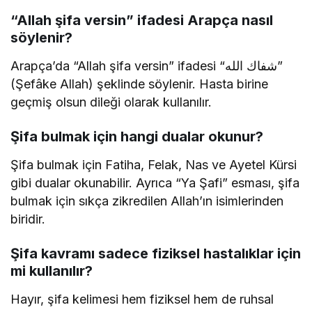
“Allah şifa versin” ifadesi Arapça nasıl
söylenir?
Arapça’da “Allah şifa versin” ifadesi “شفاك الله”
(Şefâke Allah) şeklinde söylenir. Hasta birine
geçmiş olsun dileği olarak kullanılır.
Şifa bulmak için hangi dualar okunur?
Şifa bulmak için Fatiha, Felak, Nas ve Ayetel Kürsi
gibi dualar okunabilir. Ayrıca “Ya Şafi” esması, şifa
bulmak için sıkça zikredilen Allah’ın isimlerinden
biridir.
Şifa kavramı sadece fiziksel hastalıklar için
mi kullanılır?
Hayır, şifa kelimesi hem fiziksel hem de ruhsal