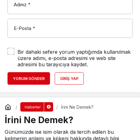
Adınız
*
E-Posta
*
Bir dahaki sefere yorum yaptığımda kullanılmak
üzere adımı, e-posta adresimi ve web site
adresimi bu tarayıcıya kaydet.
YORUM GÖNDER
GIRIŞ YAP
İrini Ne Demek?
Haberler
İrini Ne Demek?
Günümüzde ise isim olarak da tercih edilen bu
kelimenin anlamı ve kökeni hakkında detaylı bilgi