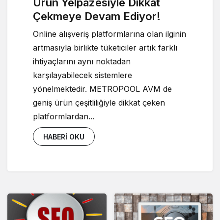
Ürün Yelpazesiyle Dikkat
Çekmeye Devam Ediyor!
Online alışveriş platformlarına olan ilginin
artmasıyla birlikte tüketiciler artık farklı
ihtiyaçlarını aynı noktadan
karşılayabilecek sistemlere
yönelmektedir. METROPOOL AVM de
geniş ürün çeşitliliğiyle dikkat çeken
platformlardan...
HABERI OKU