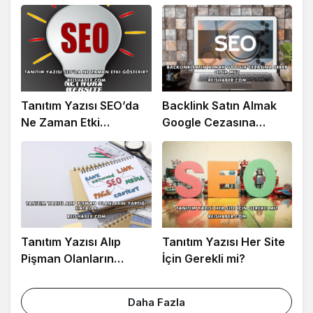
Tanıtım Yazısı SEO’da
Backlink Satın Almak
Ne Zaman Etki
Google Cezasına
Gösterir?
Sebep Olur mu?
Tanıtım Yazısı Alıp
Tanıtım Yazısı Her Site
Pişman Olanların
İçin Gerekli mi?
Yaptığı Hatalar
Daha Fazla