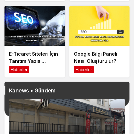
E-Ticaret Siteleri İçin
Google Bilgi Paneli
Tanıtım Yazısı
Nasıl Oluşturulur?
Stratejileri
Haberler
Haberler
Kanews • Gündem