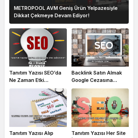
METROPOOL AVM Geniş Ürün Yelpazesiyle
Dikkat Çekmeye Devam Ediyor!
Tanıtım Yazısı SEO’da
Backlink Satın Almak
Ne Zaman Etki
Google Cezasına
Gösterir?
Sebep Olur mu?
Tanıtım Yazısı Alıp
Tanıtım Yazısı Her Site