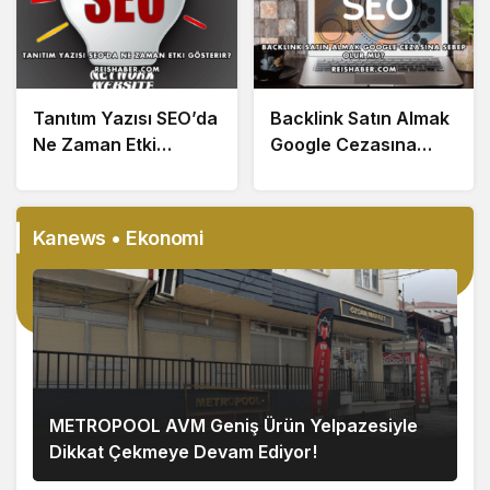
Tanıtım Yazısı SEO’da
Backlink Satın Almak
Ne Zaman Etki
Google Cezasına
Gösterir?
Sebep Olur mu?
Kanews • Ekonomi
METROPOOL AVM Geniş Ürün Yelpazesiyle
Dikkat Çekmeye Devam Ediyor!